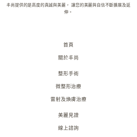
丰尚提供的是高度的真誠與美麗，
讓您的美麗與自信不斷擴展及延
伸。
首頁
關於丰尚
整形手術
微整形治療
雷射及煥膚治療
美麗見證
線上諮詢