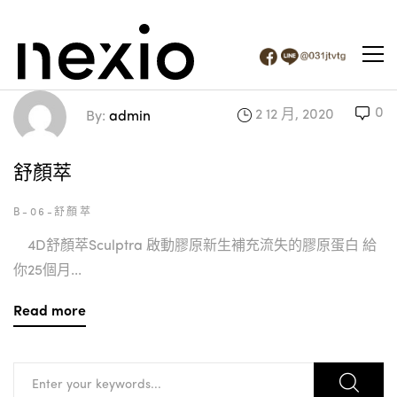
0
2 12 月, 2020
By:
admin
舒顏萃
B-06-舒顏萃
4D舒顏萃Sculptra 啟動膠原新生補充流失的膠原蛋白 給
你25個月...
Read more
Search