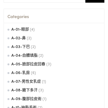
for:
Categories
A-01-眼部
(4)
A-02-鼻
(2)
A-03-下巴
(2)
A-04-自體填脂
(2)
A-05-臉部拉皮回春
(3)
A-06-乳房
(6)
A-07-男性女乳症
(1)
A-08-腋下多汗
(3)
A-09-腹部拉皮術
(1)
A-10-抽脂手術
(2)