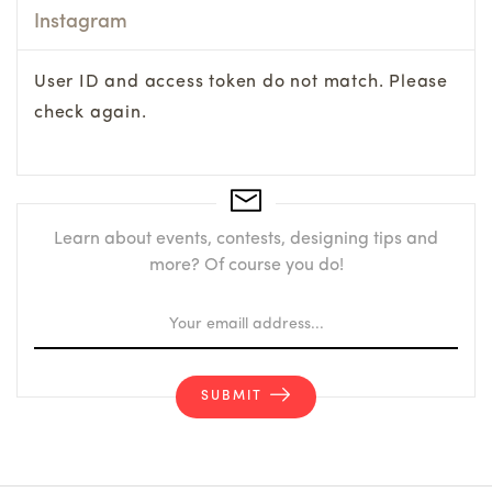
Instagram
User ID and access token do not match. Please
check again.
Learn about events, contests, designing tips and
more? Of course you do!
SUBMIT