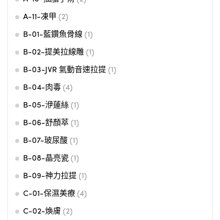
A-11-凍甲
(2)
B-01-藍鑽魚骨線
(1)
B-02-提美拉線雕
(1)
B-03-JVR 氣動音速拉提
(1)
B-04-肉毒
(4)
B-05-洢蓮絲
(1)
B-06-舒顏萃
(1)
B-07-玻尿酸
(1)
B-08-晶亮瓷
(1)
B-09-神力拉提
(1)
C-01-保濕美療
(4)
C-02-煥膚
(2)