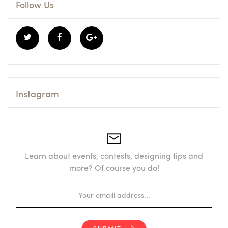
Follow Us
Instagram
Learn about events, contests, designing tips and
more? Of course you do!