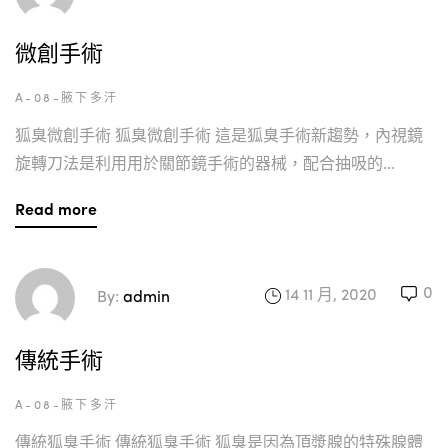
微創手術
A-08-腋下多汗
狐臭微創手術 狐臭微創手術 這是狐臭手術新趨勢，內視鏡
旋轉刀法是利用用於關節鏡手術的器械，配合抽吸的...
Read more
0
14 11 月, 2020
By:
admin
傳統手術
A-08-腋下多汗
傳統狐臭手術 傳統狐臭手術 狐臭是因為頂漿腺的特殊腺體