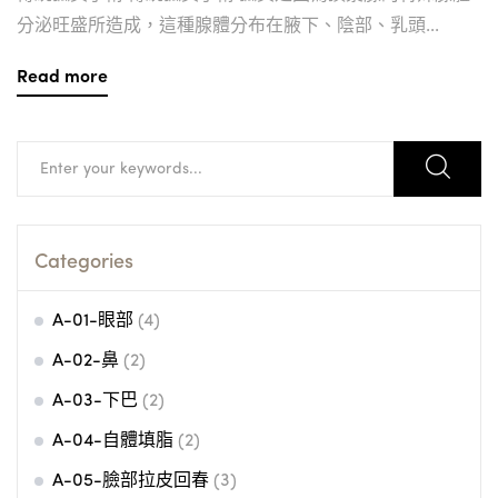
分泌旺盛所造成，這種腺體分布在腋下、陰部、乳頭...
Read more
Search
for:
Categories
A-01-眼部
(4)
A-02-鼻
(2)
A-03-下巴
(2)
A-04-自體填脂
(2)
A-05-臉部拉皮回春
(3)