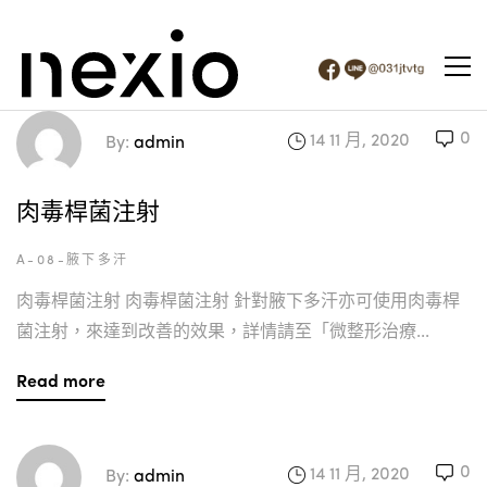
0
14 11 月, 2020
By:
admin
肉毒桿菌注射
A-08-腋下多汗
肉毒桿菌注射 肉毒桿菌注射 針對腋下多汗亦可使用肉毒桿
菌注射，來達到改善的效果，詳情請至「微整形治療...
Read more
0
14 11 月, 2020
By:
admin