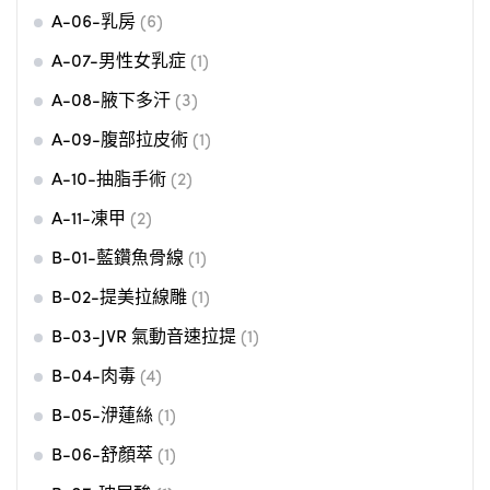
A-06-乳房
(6)
A-07-男性女乳症
(1)
A-08-腋下多汗
(3)
A-09-腹部拉皮術
(1)
A-10-抽脂手術
(2)
A-11-凍甲
(2)
B-01-藍鑽魚骨線
(1)
B-02-提美拉線雕
(1)
B-03-JVR 氣動音速拉提
(1)
B-04-肉毒
(4)
B-05-洢蓮絲
(1)
B-06-舒顏萃
(1)