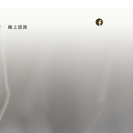
證
線上諮詢