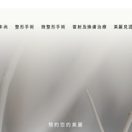
丰尚
整形手術
微整形手術
雷射及煥膚治療
美麗見
預約您的美麗