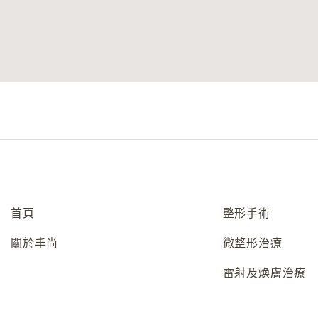
首頁
整形手術
關於丰尚
微整形治療
雷射及煥膚治療