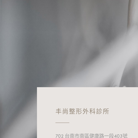
丰尚整形外科診所
702 台南市南區健康路一段403號