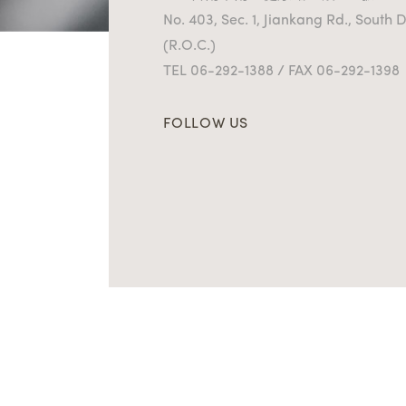
No. 403, Sec. 1, Jiankang Rd., South D
(R.O.C.)
TEL 06-292-1388 / FAX 06-292-1398
FOLLOW US