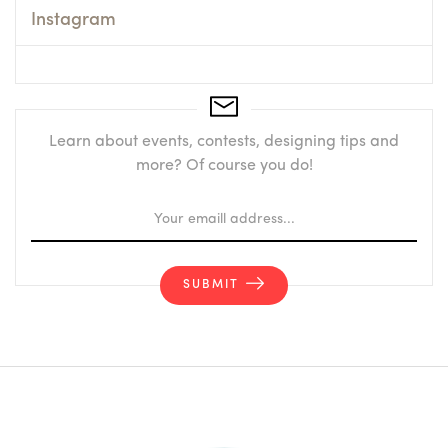
Instagram
Learn about events, contests, designing tips and
more? Of course you do!
SUBMIT