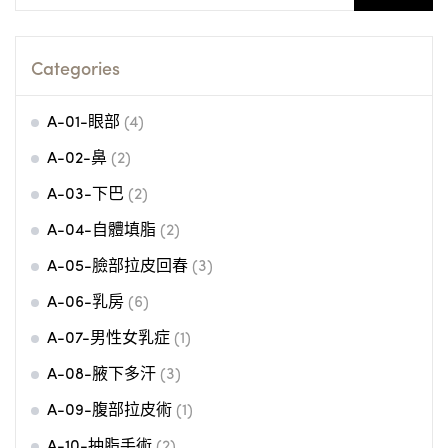
for:
Categories
A-01-眼部
(4)
A-02-鼻
(2)
A-03-下巴
(2)
A-04-自體填脂
(2)
A-05-臉部拉皮回春
(3)
A-06-乳房
(6)
A-07-男性女乳症
(1)
A-08-腋下多汗
(3)
A-09-腹部拉皮術
(1)
A-10-抽脂手術
(2)