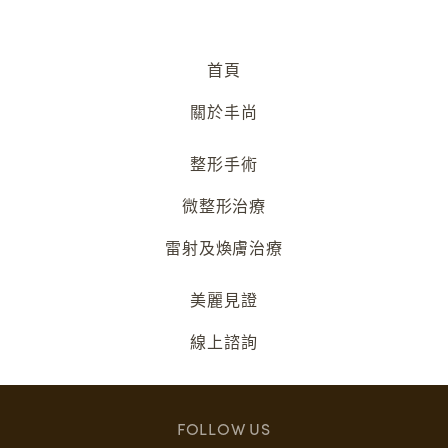
首頁
關於丰尚
整形手術
微整形治療
雷射及煥膚治療
美麗見證
線上諮詢
FOLLOW US