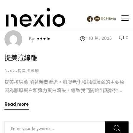
0
1 10 月, 2023
By:
admin
提美拉線雕
B-02-提美拉線雕
提美拉線雕 隨著時間流逝，肌膚老化和組織薄弱的主要原
因為膠原蛋白和彈力蛋白流失，導致我們開始出現鬆弛...
Read more
Search