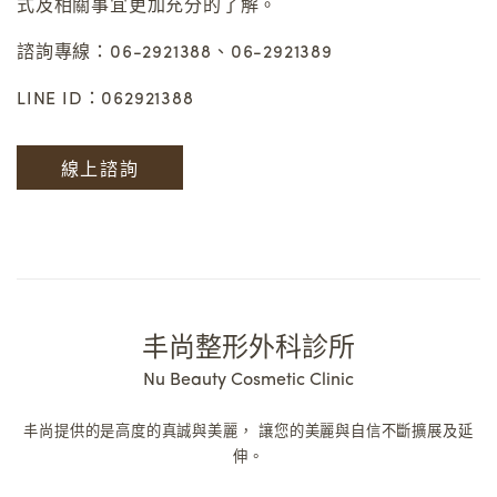
式及相關事宜更加充分的了解。
諮詢專線：06-2921388、06-2921389
LINE ID：062921388
線上諮詢
丰尚整形外科診所
Nu Beauty Cosmetic Clinic
丰尚提供的是高度的真誠與美麗，
讓您的美麗與自信不斷擴展及延
伸。