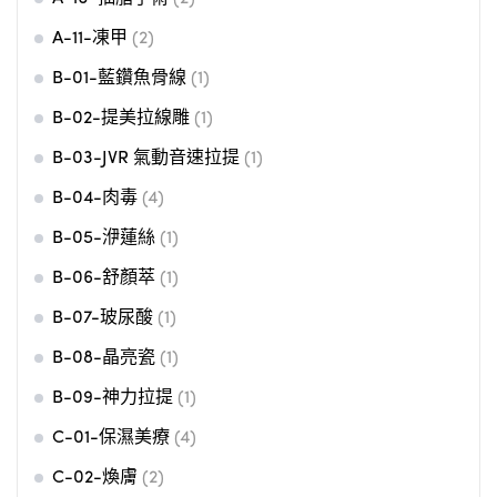
A-11-凍甲
(2)
B-01-藍鑽魚骨線
(1)
B-02-提美拉線雕
(1)
B-03-JVR 氣動音速拉提
(1)
B-04-肉毒
(4)
B-05-洢蓮絲
(1)
B-06-舒顏萃
(1)
B-07-玻尿酸
(1)
B-08-晶亮瓷
(1)
B-09-神力拉提
(1)
C-01-保濕美療
(4)
C-02-煥膚
(2)