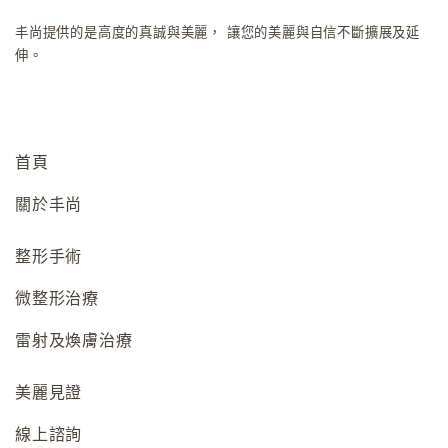
丰尚提供的是高度的真誠與美麗，
讓您的美麗與自信不斷擴展及延
伸。
首頁
關於丰尚
整形手術
微整形治療
雷射及煥膚治療
美麗見證
線上諮詢