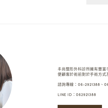
丰尚整形外科診所擁有豐富
便顧客於術前對於手術方式
諮詢專線：06-2921388、06-
LINE ID：062921388