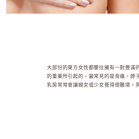
大部份的東方女性都響往擁有一對豐滿
的重量所引起的，最常見的是背痛，脖
乳房常常會讓婦女或少女覺得很難堪。