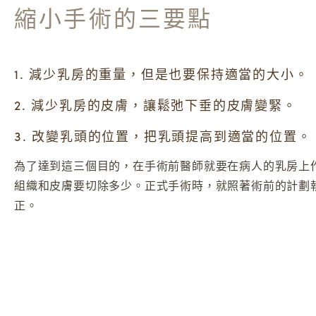
縮小手術的三要點
1. 減少乳房的重量，但是也要保持適當的大小。
2. 減少乳房的皮膚，讓鬆弛下垂的皮膚變緊。
3. 改變乳頭的位置，把乳頭提高到適當的位置。
為了達到這三個目的，在手術前醫師就要在病人的乳房上
組織和皮膚要切除多少。正式手術時，就照著術前的計劃
正。