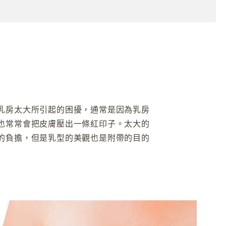
乳房太大所引起的困擾，通常是因為乳房
也常常會把皮膚壓出一條紅印子。太大的
的負擔，但是乳型的美觀也是附帶的目的