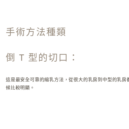
手術方法種類
倒 T 型的切口：
這是最安全可靠的縮乳方法，從很大的乳房到中型的乳房
候比較明顯。