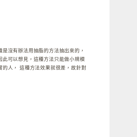
織是沒有辦法用抽脂的方法抽出來的，
因此可以想見，這種方法只能做小規模
實的人， 這種方法效果就很差，故針對