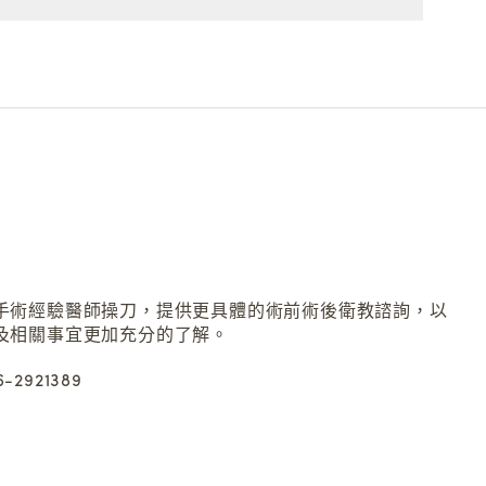
手術經驗醫師操刀，提供更具體的術前術後衛教諮詢，以
及相關事宜更加充分的了解。
2921389