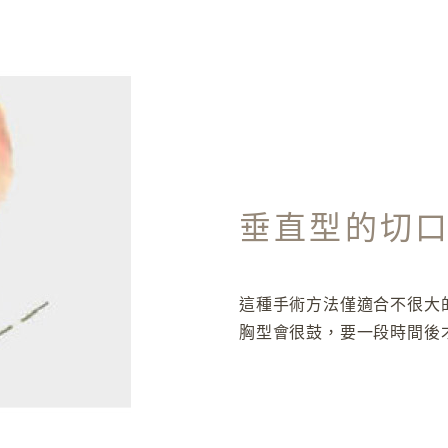
垂直型的切
這種手術方法僅適合不很大
胸型會很鼓，要一段時間後