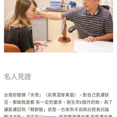
名人見證
台南好媳婦「米恩」（前黑澀會美眉），對自己肌膚狀
況、緊緻程度都 有一定的要求，剛生完2個月的她，為了
讓肌膚回到「輕齡飯」狀態，也來到丰尚與白院長討論