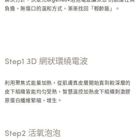
解決方針，決定先以geneo+泡泡電波讓米恩 的肌膚在無
負擔、無傷口的溫和方式，漸漸找回「輕齡飯」。
Step1 3D 網狀環繞電波
利用聚焦式能量加熱，從肌膚真皮層開始直到較深層的
皮下組織皆能均匀受熱，智慧溫控加熱皮下組織刺激膠
原蛋白纖維緊縮、增生。
Step2 活氧泡泡