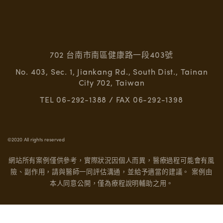
702 台南市南區健康路一段403號
No. 403, Sec. 1, Jiankang Rd., South Dist., Tainan
City 702, Taiwan
TEL 06-292-1388 / FAX 06-292-1398
©2020 All rights reserved
網站所有案例僅供參考，實際狀況因個人而異，醫療過程可能會有風
險、副作用，請與醫師一同評估溝通，並給予適當的建議。
案例由
本人同意公開，僅為療程說明輔助之用。