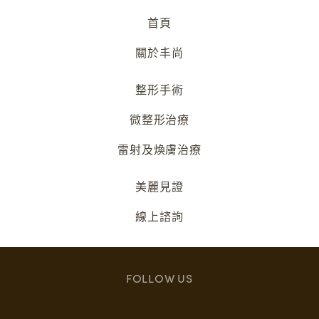
首頁
關於丰尚
整形手術
微整形治療
雷射及煥膚治療
美麗見證
線上諮詢
FOLLOW US