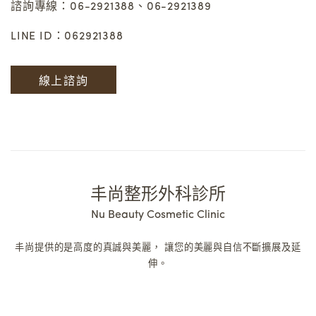
諮詢專線：06-2921388、06-2921389
LINE ID：062921388
線上諮詢
丰尚整形外科診所
Nu Beauty Cosmetic Clinic
丰尚提供的是高度的真誠與美麗，
讓您的美麗與自信不斷擴展及延
伸。