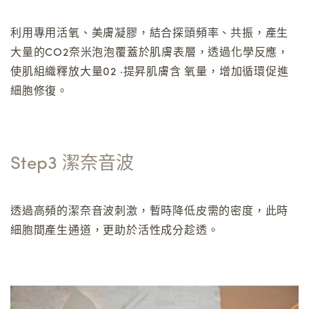
利用專用活氧、美膚凝膠，結合探頭頻率、共振，產生
大量的CO2奈米泡泡覆蓋於肌膚表層，透過化學反應，
使肌組織釋放大量02 ·提昇肌膚含 氧量，增加循環促進
細胞修復。
Step3 潔奈音波
透過高頻的潔奈音波刺激，暫時降低皮需的密度，此時
細胞間產生通道，更助於活性成分趁透。