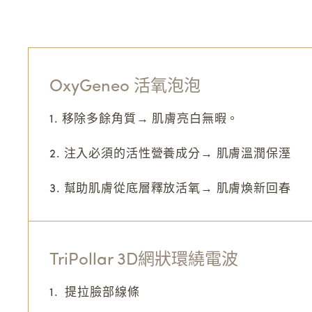
OxyGeneo 活氧泡泡
1. 移除多餘角質→ 肌膚亮白無暇。
2. 注入必須的活性營養成分→ 肌膚溫潤保溼
3. 幫助肌膚從底層釋放活氧→ 肌膚煥新回春
TriPollar 3D網狀環繞電波
1. 提拉臉部線條