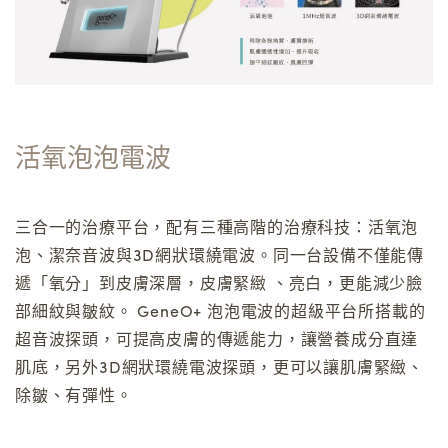
活氧泡泡電波
三合一的治療平台，配有三種高階的治療科技：活氧泡
泡、潔奈音波與3D網狀環繞電波。同一台設備不僅能傳
遞「氧分」到皮膚深層，皮膚緊緻 、亮白，更能減少臉
部細紋與皺紋。 GeneO+ 泡泡電波的超級平台所搭載的
超音波探頭，可提高皮膚的傳遞能力，讓營養成分直達
肌底，另外3D網狀環繞電波探頭，更可以讓肌膚緊緻、
除皺、有彈性。