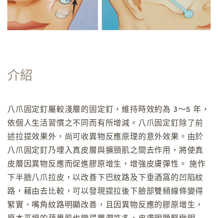
介紹
八爪固定釘屬較淺層的固定釘，維持時效約為 3～5 年，
依個人生活習慣之不同而有所增減。八爪固定釘除了前
述拉提效果外，尚可收異物反應原理的意外效果。由於
八爪固定釘乃埋入真皮層與擴頸肌之間去作用，將使真
皮層因異物反應而促進膠原增生，增強皮膚彈性。 施作
下半臉八爪拉皮，以改善下巴紋路及下垂酒窩的凹陷紋
路，藉由去比較，可以發現提拉後下臉部雙頻線條變得
緊實、嘴角紋路明顯改善，且因異物反應的膠原增生，