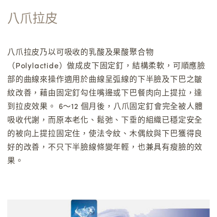
八爪拉皮
八爪拉皮乃以可吸收的乳酸及果酸聚合物
（Polylactide）做成皮下固定釘，結構柔軟，可順應臉
部的曲線來操作適用於曲線呈弧線的下半臉及下巴之皺
紋改善，藉由固定釘勾住嘴邊或下巴餐肉向上提拉，達
到拉皮效果。 6～12 個月後，八爪固定釘會完全被人體
吸收代謝，而原本老化、鬆弛、下垂的組織已穩定安全
的被向上提拉固定住，使法令紋、木偶紋與下巴獲得良
好的改善，不只下半臉線條變年輕，也兼具有瘦臉的效
果。