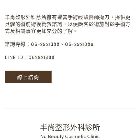
丰尚整形外科診所擁有豐富手術經驗醫師操刀，提供更
具體的術前術後衛教諮詢，以便顧客於術前對於手術方
式及相關事宜更加充分的了解。
諮詢專線：06-2921388、06-2921389
LINE ID：062921388
線上諮詢
丰尚整形外科診所
Nu Beauty Cosmetic Clinic