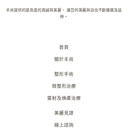
丰尚提供的是高度的真誠與美麗，
讓您的美麗與自信不斷擴展及延
伸。
首頁
關於丰尚
整形手術
微整形治療
雷射及煥膚治療
美麗見證
線上諮詢