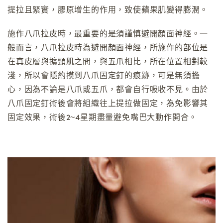
提拉且緊實，膠原增生的作用，致使蘋果肌變得膨潤。
施作八爪拉皮時，最重要的是須謹慎避開顏面神經。一
般而言，八爪拉皮時為避開顏面神經，所施作的部位是
在真皮層與擴頸肌之間，與五爪相比，所在位置相對較
淺，所以會隱約摸到八爪固定釘的痕跡，可是無須擔
心，因為不論是八爪或五爪，都會自行吸收不見。由於
八爪固定釘術後會將組織往上提拉做固定，為免影響其
固定效果，術後2~4星期盡量避免嘴巴大動作開合。