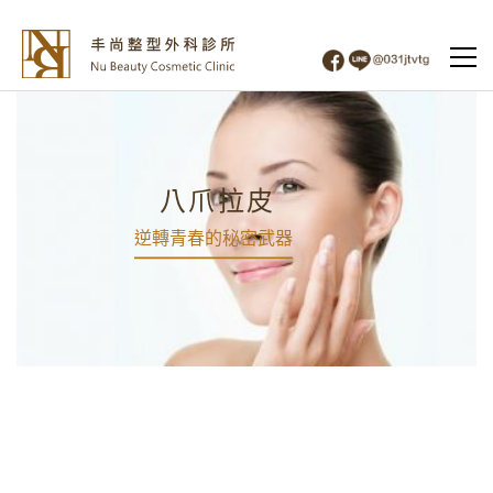
八爪拉皮
逆轉青春的秘密武器