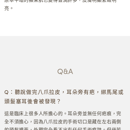
原本平塌的蘋果肌也變得豐潤許多，皮膚明顯緊緻明
亮。
Q&A
Q：聽說做完八爪拉皮，耳朵旁有疤，綁馬尾或
頭髮塞耳後會被發現？
這是臨床上很多人所擔心的。耳朵旁並無任何疤痕，完
全不須擔心，因為八爪拉皮的手術切口是藏在左右兩側