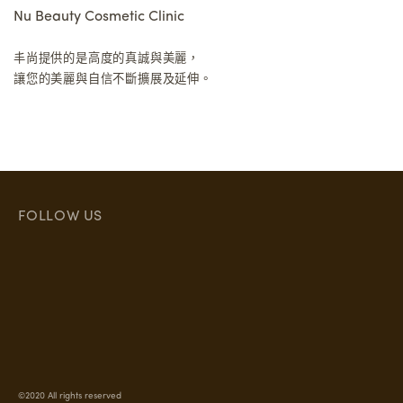
Nu Beauty Cosmetic Clinic
丰尚提供的是高度的真誠與美麗，
讓您的美麗與自信不斷擴展及延伸。
FOLLOW US
©2020 All rights reserved