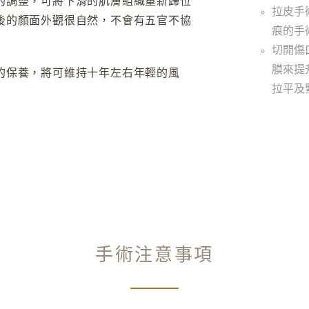
的調整，可將下滑的肌膚組織重新歸位
拉皮手
後的顏面外觀很自然，不會有五官不協
痕的手
切開傷
膜來提
的保養，將可維持十年左右年輕的風
拉平及
手術注意事項