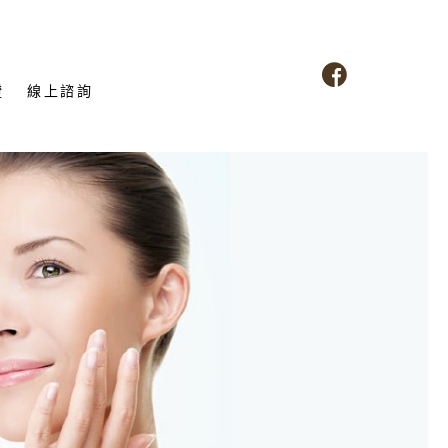
證
線上諮詢