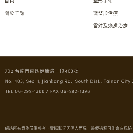
首頁
整形手術
關於丰尚
微整形治療
雷射及煥膚治療
702 台南市南區健康路一段403號
No. 403, Sec. 1, Jiankang Rd., South Dist., Tainan City
TEL 06-292-1388 / FAX 06-292-1398
網站所有案例僅供參考，實際狀況因個人而異，醫療過程可能會有風險