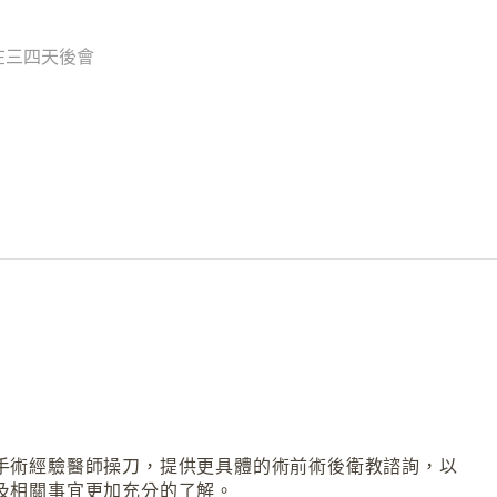
在三四天後會
手術經驗醫師操刀，提供更具體的術前術後衛教諮詢，以
及相關事宜更加充分的了解。