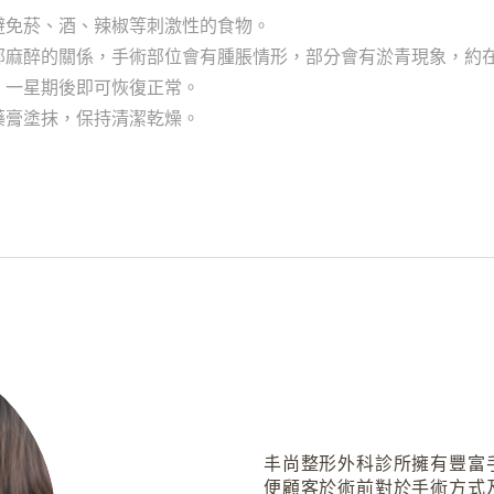
避免菸、酒、辣椒等刺激性的食物。
部麻醉的關係，手術部位會有腫脹情形，部分會有淤青現象，約
，一星期後即可恢復正常。
藥膏塗抹，保持清潔乾燥。
丰尚整形外科診所擁有豐富
便顧客於術前對於手術方式