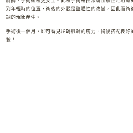
麻醉，手術過程更安全。此種手術是由深層整體性地組織
到年輕時的位置，術後的外觀是整體性的改變，因此而術
調的現象產生。
手術後一個月，即可看見逆轉肌齡的魔力，術後搭配良好
貌！