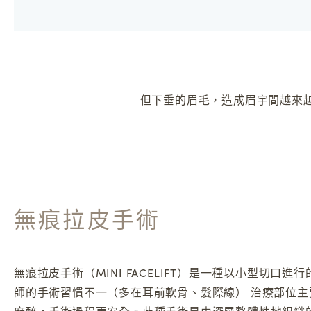
但下垂的眉毛，造成眉宇間越來
無痕拉皮手術
無痕拉皮手術（MINI FACELIFT）是一種以小型切口
師的手術習慣不一（多在耳前軟骨、髮際線） 治療部位