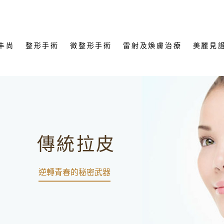
丰尚
整形手術
微整形手術
雷射及煥膚治療
美麗見
傳統拉皮
逆轉青春的秘密武器