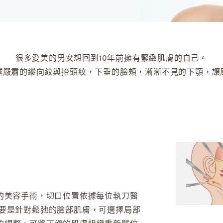
很多愛美的男女想回到10年前擁有緊緻肌膚的自己。
越嚴肅的縱向紋與抬頭紋，下垂的臉頰，漸漸不見的下顎，讓
進行的美容手術，切口位置依據每位執刀醫
主要是針對鬆弛的臉部肌膚，可選擇局部